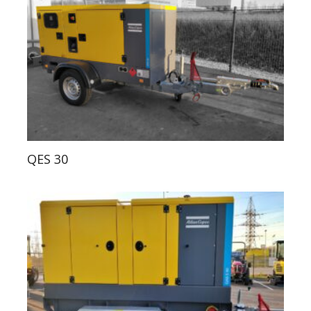
QES 30