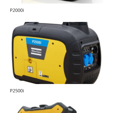
P2000i
P2500i