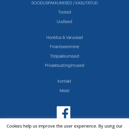
SOODUSPAKKUMISED / KASUTATUD
Tooted
Uudised
Hooldus & Varuosad
Finantseerimine
Tööpakkumised
Privaatsustingimused
Kontakt
Meist
Cookies help us improve the user experience. By using our